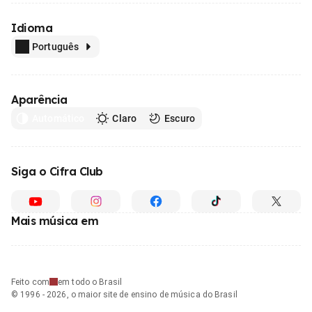
Idioma
Português
Aparência
Automático
Claro
Escuro
Siga o Cifra Club
Mais música em
Feito com
em todo o Brasil
© 1996 - 2026, o maior site de ensino de música do Brasil