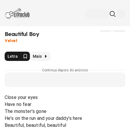
Beautiful Boy
Mídia
Velvet
Letra
Mais
Continua depois do anúncio
Close your eyes
Have no fear
The monster's gone
He's on the run and your daddy's here
Beautiful, beautiful, beautiful