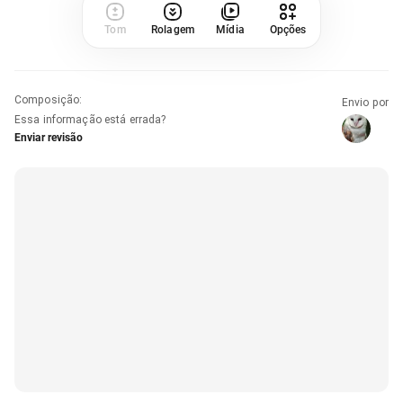
Tom
Rolagem
Mídia
Opções
Composição
:
Envio por
Essa informação está errada?
Enviar revisão