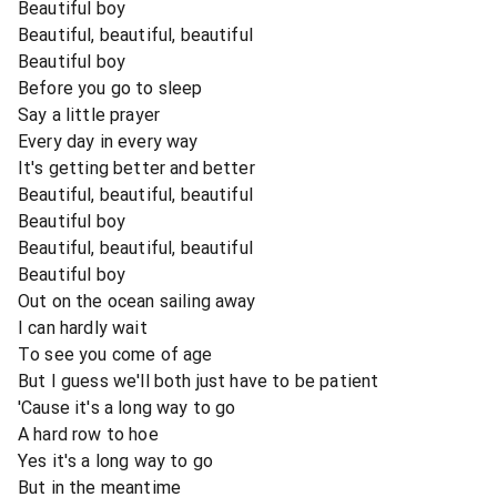
Beautiful boy
Beautiful, beautiful, beautiful
Beautiful boy
Before you go to sleep
Say a little prayer
Every day in every way
It's getting better and better
Beautiful, beautiful, beautiful
Beautiful boy
Beautiful, beautiful, beautiful
Beautiful boy
Out on the ocean sailing away
I can hardly wait
To see you come of age
But I guess we'll both just have to be patient
'Cause it's a long way to go
A hard row to hoe
Yes it's a long way to go
But in the meantime