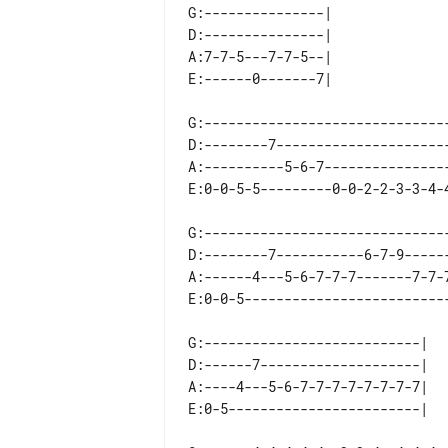
G:---------------|

D:---------------|

A:7-7-5---7-7-5--|

E:------0-------7|

G:-------------------------------
D:--------7----------------------
A:----------5-6-7----------------
E:0-0-5-5---------0-0-2-2-3-3-4-4
G:-------------------------------
D:--------7-----------6-7-9------
A:------4---5-6-7-7-7-------7-7-7
E:0-0-5--------------------------
G:---------------------------|

D:------7--------------------|

A:----4---5-6-7-7-7-7-7-7-7-7|

E:0-5------------------------|
