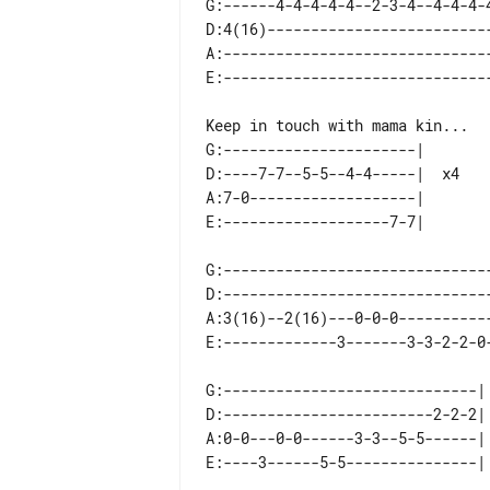
G:------4-4-4-4-4--2-3-4--4-4-4-4
D:4(16)--------------------------
A:-------------------------------
E:-------------------------------
Keep in touch with mama kin...

G:----------------------|

D:----7-7--5-5--4-4-----|  x4

A:7-0-------------------|

E:-------------------7-7|

G:-------------------------------
D:-------------------------------
A:3(16)--2(16)---0-0-0-----------
E:-------------3-------3-3-2-2-0-
G:-----------------------------|

D:------------------------2-2-2|

A:0-0---0-0------3-3--5-5------|

E:----3------5-5---------------|
