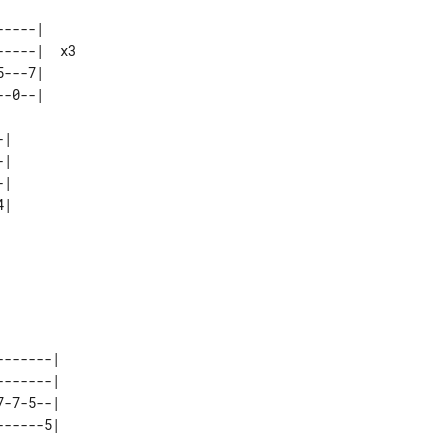
----|

----|  x3

---7|

-0--|

|

|

|

|

------|

------|

-7-5--|

-----5|
