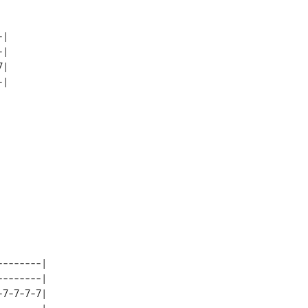
|

|

|

|

-------|

-------|

7-7-7-7|
