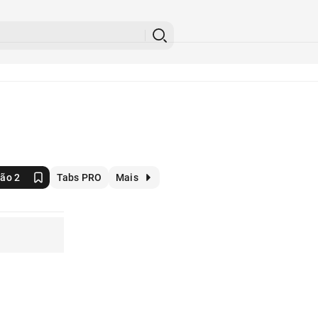
são 2
Tabs PRO
Mais