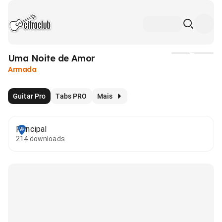
Uma Noite de Amor
Mídia
Armada
Guitar Pro
Tabs PRO
Mais
Principal
214 downloads