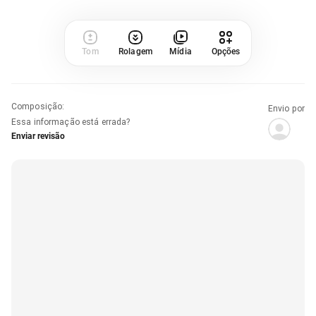
Tom
Rolagem
Mídia
Opções
Composição
:
Envio por
Essa informação está errada?
Enviar revisão