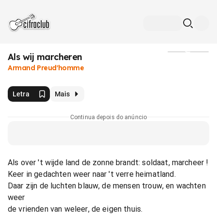
Als wij marcheren
Mídia
Armand Preud'homme
Letra
Mais
Continua depois do anúncio
Als over 't wijde land de zonne brandt: soldaat, marcheer !
Keer in gedachten weer naar 't verre heimatland.
Daar zijn de luchten blauw, de mensen trouw, en wachten
weer
de vrienden van weleer, de eigen thuis.