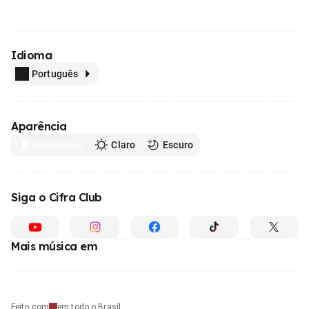
Idioma
Português
Aparência
Automático
Claro
Escuro
Siga o Cifra Club
Mais música em
Feito com
em todo o Brasil