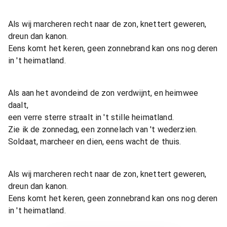
Als wij marcheren recht naar de zon, knettert geweren,
dreun dan kanon.
Eens komt het keren, geen zonnebrand kan ons nog deren
in 't heimatland.
Als aan het avondeind de zon verdwijnt, en heimwee
daalt,
een verre sterre straalt in 't stille heimatland.
Zie ik de zonnedag, een zonnelach van 't wederzien.
Soldaat, marcheer en dien, eens wacht de thuis.
Als wij marcheren recht naar de zon, knettert geweren,
dreun dan kanon.
Eens komt het keren, geen zonnebrand kan ons nog deren
in 't heimatland.