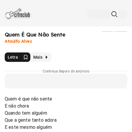
Quem É Que Não Sente
Mídia
Ataulfo Alves
Letra
Mais
Continua depois do anúncio
Quem é que não sente
E não chora
Quando tem alguém
Que a gente tanto adora
E este mesmo alguém