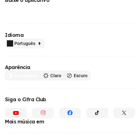
Idioma
Português
Aparência
Automático
Claro
Escuro
Siga o Cifra Club
Mais música em