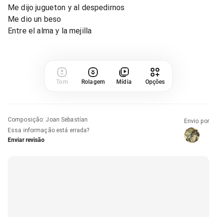
Me dijo jugueton y al despedirnos
Me dio un beso
Entre el alma y la mejilla
Tom
Rolagem
Mídia
Opções
Composição
:
Joan Sebastían
Envio por
Essa informação está errada?
Enviar revisão