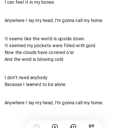
I can feel it in my bones.
Anywhere I lay my head, I'm gonna call my home.
It seems like the world is upside down.
It seemed my pockets were filled with gold.
Now the clouds have covered o'er
And the wind is blowing cold.
I don't need anybody
Because I learned to be alone.
Anywhere I lay my head, I'm gonna call my home.