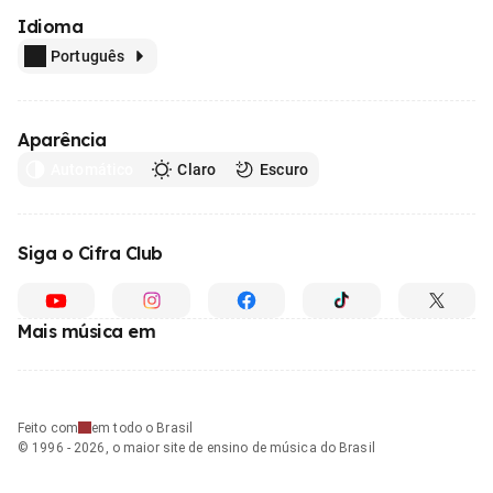
Idioma
Português
Aparência
Automático
Claro
Escuro
Siga o Cifra Club
Mais música em
Feito com
em todo o Brasil
© 1996 - 2026, o maior site de ensino de música do Brasil