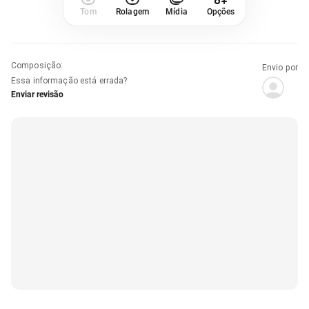
Tom
Rolagem
Mídia
Opções
Composição
:
Envio por
Essa informação está errada?
Enviar revisão