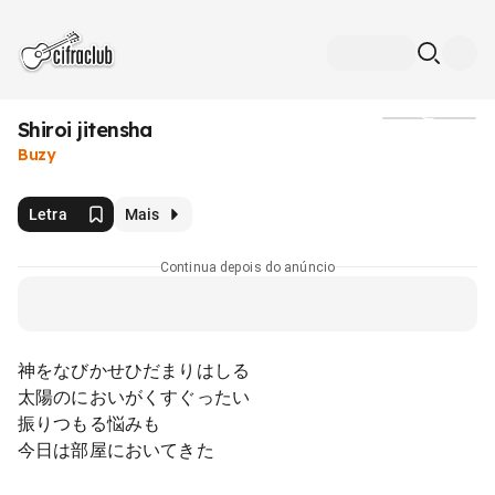
Shiroi jitensha
Mídia
Buzy
Letra
Mais
Continua depois do anúncio
神をなびかせひだまりはしる
太陽のにおいがくすぐったい
振りつもる悩みも
今日は部屋においてきた