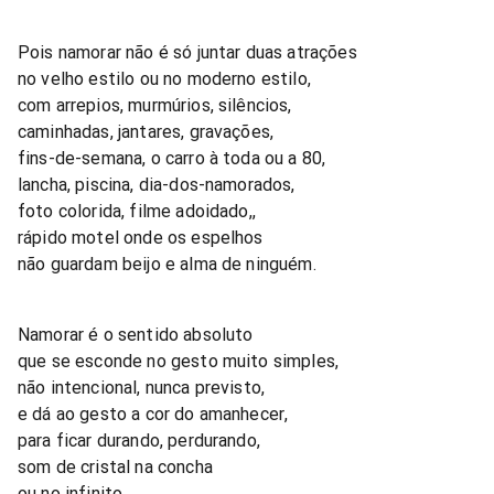
Pois namorar não é só juntar duas atrações
no velho estilo ou no moderno estilo,
com arrepios, murmúrios, silêncios,
caminhadas, jantares, gravações,
fins-de-semana, o carro à toda ou a 80,
lancha, piscina, dia-dos-namorados,
foto colorida, filme adoidado,,
rápido motel onde os espelhos
não guardam beijo e alma de ninguém.
Namorar é o sentido absoluto
que se esconde no gesto muito simples,
não intencional, nunca previsto,
e dá ao gesto a cor do amanhecer,
para ficar durando, perdurando,
som de cristal na concha
ou no infinito.