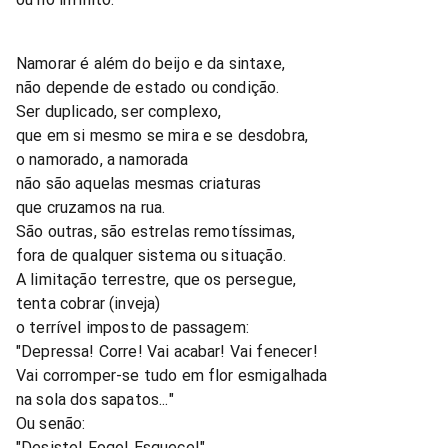
Namorar é além do beijo e da sintaxe,
não depende de estado ou condição.
Ser duplicado, ser complexo,
que em si mesmo se mira e se desdobra,
o namorado, a namorada
não são aquelas mesmas criaturas
que cruzamos na rua.
São outras, são estrelas remotíssimas,
fora de qualquer sistema ou situação.
A limitação terrestre, que os persegue,
tenta cobrar (inveja)
o terrível imposto de passagem:
"Depressa! Corre! Vai acabar! Vai fenecer!
Vai corromper-se tudo em flor esmigalhada
na sola dos sapatos..."
Ou senão:
"Desiste! Foge! Esquece!"