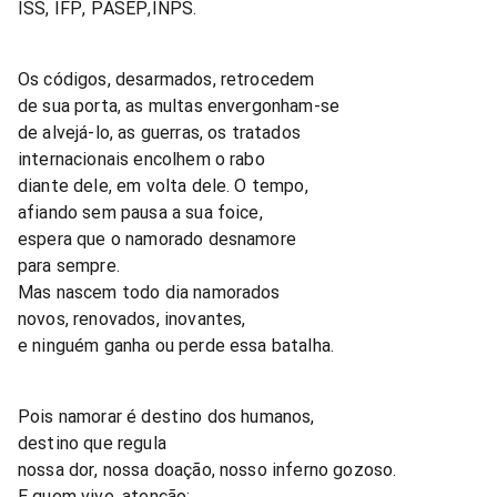
ISS, IFP, PASEP,INPS.
Os códigos, desarmados, retrocedem
de sua porta, as multas envergonham-se
de alvejá-lo, as guerras, os tratados
internacionais encolhem o rabo
diante dele, em volta dele. O tempo,
afiando sem pausa a sua foice,
espera que o namorado desnamore
para sempre.
Mas nascem todo dia namorados
novos, renovados, inovantes,
e ninguém ganha ou perde essa batalha.
Pois namorar é destino dos humanos,
destino que regula
nossa dor, nossa doação, nosso inferno gozoso.
E quem vive, atenção: