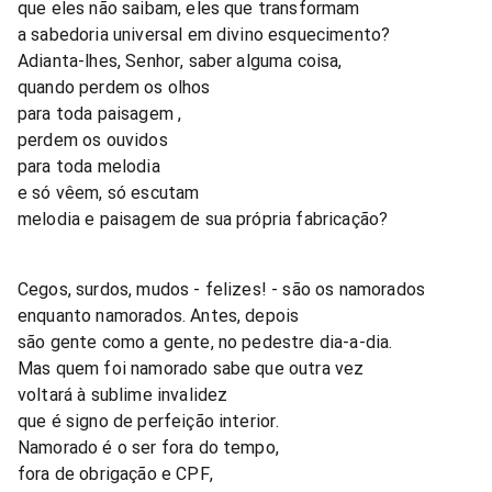
que eles não saibam, eles que transformam
a sabedoria universal em divino esquecimento?
Adianta-lhes, Senhor, saber alguma coisa,
quando perdem os olhos
para toda paisagem ,
perdem os ouvidos
para toda melodia
e só vêem, só escutam
melodia e paisagem de sua própria fabricação?
Cegos, surdos, mudos - felizes! - são os namorados
enquanto namorados. Antes, depois
são gente como a gente, no pedestre dia-a-dia.
Mas quem foi namorado sabe que outra vez
voltará à sublime invalidez
que é signo de perfeição interior.
Namorado é o ser fora do tempo,
fora de obrigação e CPF,