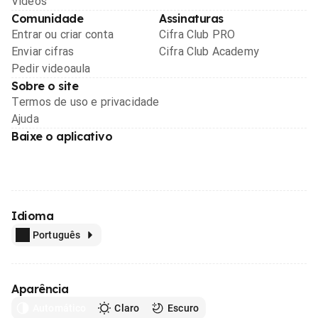
Videos
Comunidade
Assinaturas
Entrar ou criar conta
Cifra Club PRO
Enviar cifras
Cifra Club Academy
Pedir videoaula
Sobre o site
Termos de uso e privacidade
Ajuda
Baixe o aplicativo
Idioma
Português
Aparência
Automático
Claro
Escuro