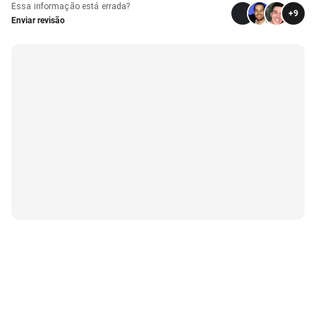
Essa informação está errada?
+
9
Enviar revisão