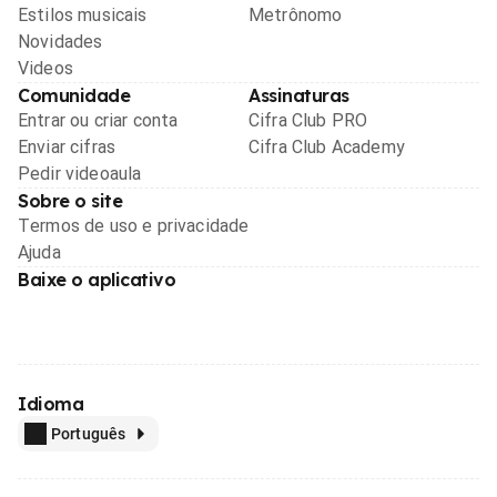
Estilos musicais
Metrônomo
Novidades
Videos
Comunidade
Assinaturas
Entrar ou criar conta
Cifra Club PRO
Enviar cifras
Cifra Club Academy
Pedir videoaula
Sobre o site
Termos de uso e privacidade
Ajuda
Baixe o aplicativo
Idioma
Português