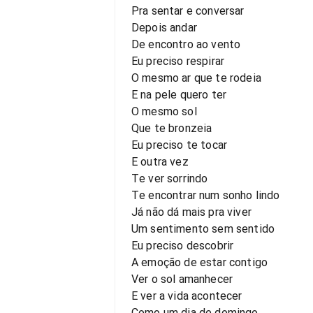
Pra sentar e conversar
Depois andar
De encontro ao vento
Eu preciso respirar
O mesmo ar que te rodeia
E na pele quero ter
O mesmo sol
Que te bronzeia
Eu preciso te tocar
E outra vez
Te ver sorrindo
Te encontrar num sonho lindo
Já não dá mais pra viver
Um sentimento sem sentido
Eu preciso descobrir
A emoção de estar contigo
Ver o sol amanhecer
E ver a vida acontecer
Como um dia de domingo