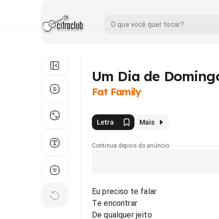
Um Dia de Doming
Fat Family
Letra
Mais
Continua depois do anúncio
Eu preciso te falar
Te encontrar
De qualquer jeito