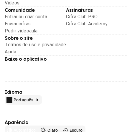
Videos
Comunidade
Assinaturas
Entrar ou criar conta
Cifra Club PRO
Enviar cifras
Cifra Club Academy
Pedir videoaula
Sobre o site
Termos de uso e privacidade
Ajuda
Baixe o aplicativo
Idioma
Português
Aparência
Automático
Claro
Escuro