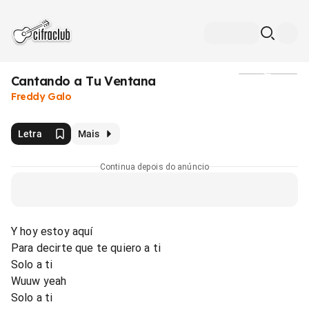
Cantando a Tu Ventana
Mídia
Freddy Galo
Letra
Mais
Continua depois do anúncio
Y hoy estoy aquí
Para decirte que te quiero a ti
Solo a ti
Wuuw yeah
Solo a ti