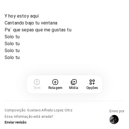
Y hoy estoy aquí
Cantando bajo tu ventana
Pa´ que sepas que me gustas tu
Solo tu
Solo tu
Solo tu
Solo tu
Tom
Rolagem
Mídia
Opções
Composição
:
Gustavo Alfredo Lopez Ortiz
Envio por
Essa informação está errada?
Enviar revisão