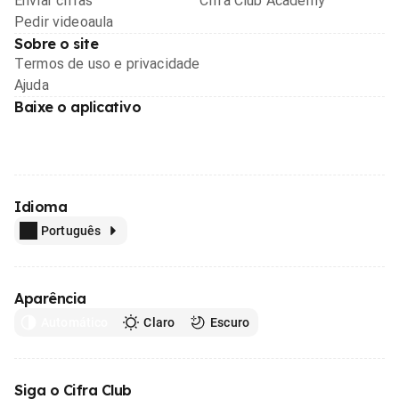
Enviar cifras
Cifra Club Academy
Pedir videoaula
Sobre o site
Termos de uso e privacidade
Ajuda
Baixe o aplicativo
Idioma
Português
Aparência
Automático
Claro
Escuro
Siga o Cifra Club