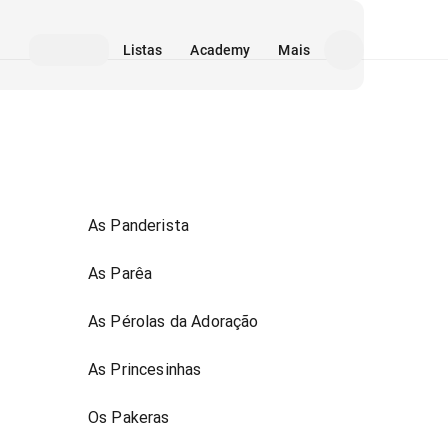
Listas
Academy
Mais
As Panderista
As Parêa
As Pérolas da Adoração
As Princesinhas
Os Pakeras