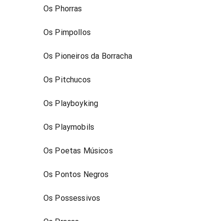
Os Phorras
Os Pimpollos
Os Pioneiros da Borracha
Os Pitchucos
Os Playboyking
Os Playmobils
Os Poetas Músicos
Os Pontos Negros
Os Possessivos