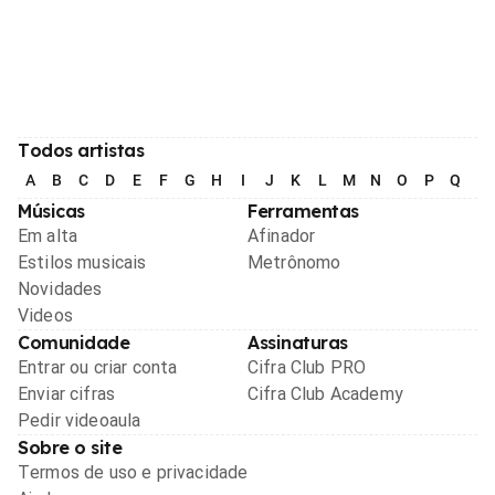
Todos artistas
A
B
C
D
E
F
G
H
I
J
K
L
M
N
O
P
Q
R
Músicas
Ferramentas
Em alta
Afinador
Estilos musicais
Metrônomo
Novidades
Videos
Comunidade
Assinaturas
Entrar ou criar conta
Cifra Club PRO
Enviar cifras
Cifra Club Academy
Pedir videoaula
Sobre o site
Termos de uso e privacidade