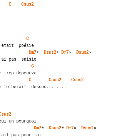
C
Csus2
C
Dm7
*  
Dsus2
* 
Dm7
*  
Dsus2
*

G
C
Csus2
Csus2
 tomberait  dessus... ...

Csus2
Dm7
*  
Dsus2
* 
Dm7
*  
Dsus2
*
