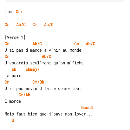
Tom
:
Cm
Cm
Ab/C
Cm
Ab/C
Cm
Ab/C
Cm
Ab/C
Cm
Ab/C
Eb
Ebmaj7
Cm
Cm/Bb
Cm/Ab
Gsus4
G