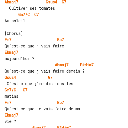
Abmaj7
Gsus4
G7
Gm7/C
C7
Au soleil

Fm7
Bb7
Ebmaj7
Abmaj7
F#dim7
Gsus4
G7
Gm7/C
C7
Fm7
Bb7
Ebmaj7
Abmaj7
F#dim7