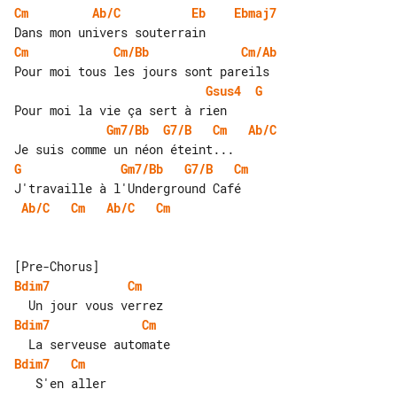
Cm
Ab/C
Eb
Ebmaj7
Cm
Cm/Bb
Cm/Ab
Gsus4
G
Gm7/Bb
G7/B
Cm
Ab/C
G
Gm7/Bb
G7/B
Cm
Ab/C
Cm
Ab/C
Cm
Bdim7
Cm
Bdim7
Cm
Bdim7
Cm