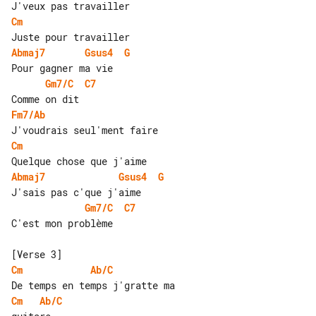
Cm
Abmaj7
Gsus4
G
Gm7/C
C7
Fm7/Ab
Cm
Abmaj7
Gsus4
G
Gm7/C
C7
C'est mon problème

Cm
Ab/C
Cm
Ab/C