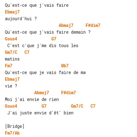
Ebmaj7
Abmaj7
F#dim7
Gsus4
G7
Gm7/C
C7
Fm7
Bb7
Ebmaj7
Abmaj7
F#dim7
Gsus4
G7
Gm7/C
C7
 J'ai juste envie d'êt' bien

Fm7/Ab