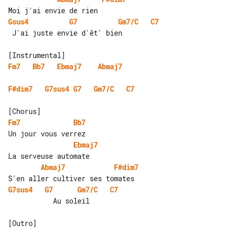
Gsus4
G7
Gm7/C
C7
 J'ai juste envie d'êt' bien

Fm7
Bb7
Ebmaj7
Abmaj7
F#dim7
G7sus4
G7
Gm7/C
C7
Fm7
Bb7
Ebmaj7
Abmaj7
F#dim7
G7sus4
G7
Gm7/C
C7
           Au soleil
