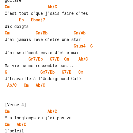
Cm
Ab/C
Eb
Ebmaj7
Cm
Cm/Bb
Cm/Ab
Gsus4
G
Gm7/Bb
G7/B
Cm
Ab/C
G
Gm7/Bb
G7/B
Cm
Ab/C
Cm
Ab/C
Cm
Ab/C
Cm
Ab/C