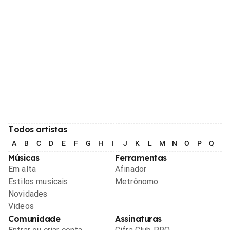
Todos artistas
A
B
C
D
E
F
G
H
I
J
K
L
M
N
O
P
Q
R
Músicas
Ferramentas
Em alta
Afinador
Estilos musicais
Metrônomo
Novidades
Videos
Comunidade
Assinaturas