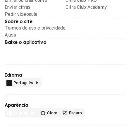
Entrar ou criar conta
Cifra Club PRO
Enviar cifras
Cifra Club Academy
Pedir videoaula
Sobre o site
Termos de uso e privacidade
Ajuda
Baixe o aplicativo
Idioma
Português
Aparência
Automático
Claro
Escuro