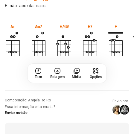
Am
Am7
E/G#
E7
F
Tom
Rolagem
Mídia
Opções
Composição
:
Angela Ro Ro
Envio por
Essa informação está errada?
Enviar revisão