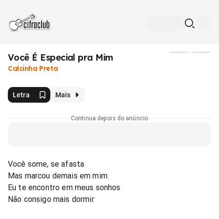
Você É Especial pra Mim
Mídia
Calcinha Preta
Letra
Mais
Continua depois do anúncio
Você some, se afasta
Mas marcou demais em mim
Eu te encontro em meus sonhos
Não consigo mais dormir