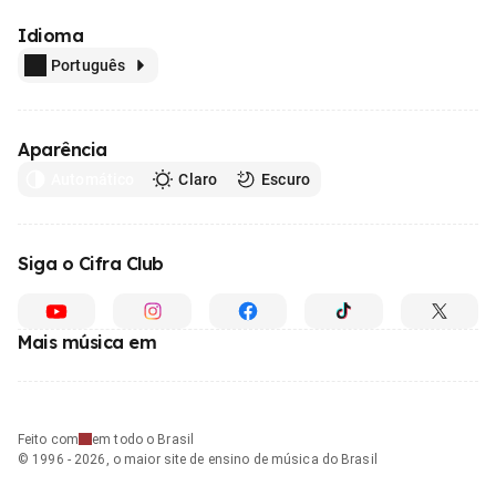
Idioma
Português
Aparência
Automático
Claro
Escuro
Siga o Cifra Club
Mais música em
Feito com
em todo o Brasil
© 1996 - 2026, o maior site de ensino de música do Brasil