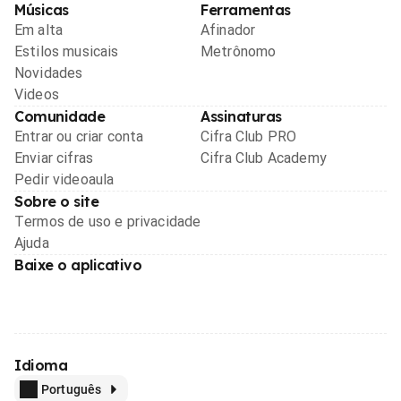
Músicas
Ferramentas
Em alta
Afinador
Estilos musicais
Metrônomo
Novidades
Videos
Comunidade
Assinaturas
Entrar ou criar conta
Cifra Club PRO
Enviar cifras
Cifra Club Academy
Pedir videoaula
Sobre o site
Termos de uso e privacidade
Ajuda
Baixe o aplicativo
Idioma
Português