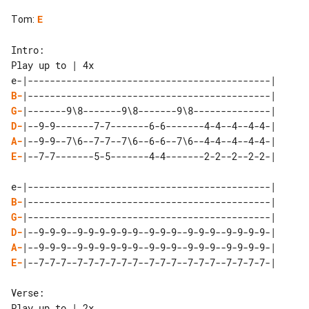
Tom
:
E
Intro:

Play up to | 4x

B-
G-
D-
A-
E-
|--7-7-------5-5-------4-4-------2-2--2--2-2-|

B-
G-
D-
A-
E-
|--7-7-7--7-7-7-7-7-7--7-7-7--7-7-7--7-7-7-7-|

Verse:

Play up to | 2x
