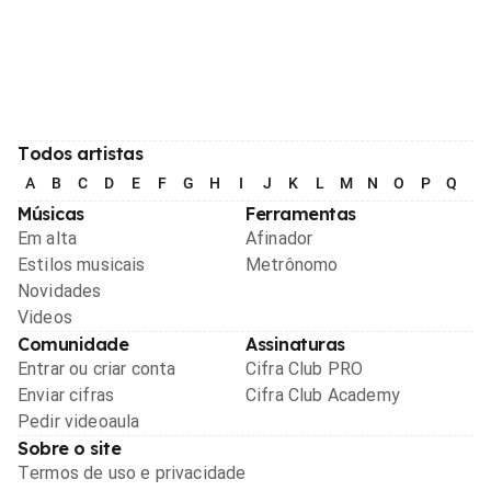
Todos artistas
A
B
C
D
E
F
G
H
I
J
K
L
M
N
O
P
Q
R
Músicas
Ferramentas
Em alta
Afinador
Estilos musicais
Metrônomo
Novidades
Videos
Comunidade
Assinaturas
Entrar ou criar conta
Cifra Club PRO
Enviar cifras
Cifra Club Academy
Pedir videoaula
Sobre o site
Termos de uso e privacidade