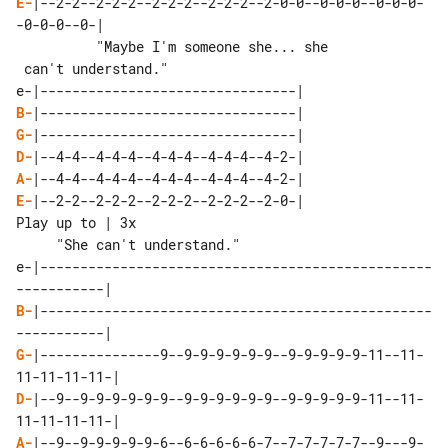
E-
|--2-2--2-2-2--2-2-2--2-2-2--2-0-0--0-0-0--0-0-0-
-0-0-0--0-|

          "Maybe I'm someone she... she

 can't understand."

B-
G-
D-
A-
E-
|--2-2--2-2-2--2-2-2--2-2-2--2-0-|

Play up to | 3x                        

     "She can't understand."

e-|-------------------------------------------------
B-
|-------------------------------------------------
G-
|---------------9--9-9-9-9-9-9--9-9-9-9-9-11--11-
D-
|--9--9-9-9-9-9-9--9-9-9-9-9-9--9-9-9-9-9-11--11-
A-
|--9--9-9-9-9-9-6--6-6-6-6-6-7--7-7-7-7-7--9---9-