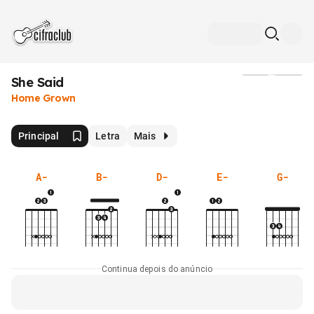
She Said
Mídia
Home Grown
Principal
Letra
Mais
A-
B-
D-
E-
G-
Continua depois do anúncio