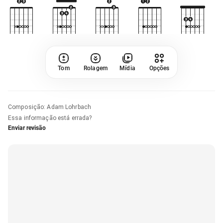
Tom
Rolagem
Mídia
Opções
Composição
:
Adam Lohrbach
Essa informação está errada?
Enviar revisão