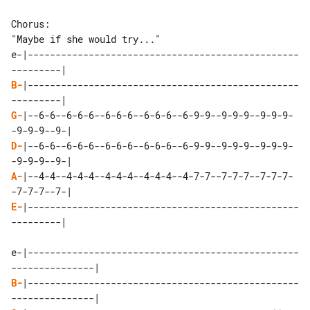
Chorus:

e-|-------------------------------------------------
B-
|-------------------------------------------------
G-
|--6-6--6-6-6--6-6-6--6-6-6--6-9-9--9-9-9--9-9-9-
D-
|--6-6--6-6-6--6-6-6--6-6-6--6-9-9--9-9-9--9-9-9-
A-
|--4-4--4-4-4--4-4-4--4-4-4--4-7-7--7-7-7--7-7-7-
E-
|-------------------------------------------------
---------|

e-|-------------------------------------------------
B-
|-------------------------------------------------