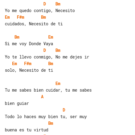
D
Bm
Em
F#m
Bm
cuidados, Necesito de ti

Bm
Em
D
Bm
Em
F#m
Bm
solo, Necesito de ti

Em
A
D
Bm