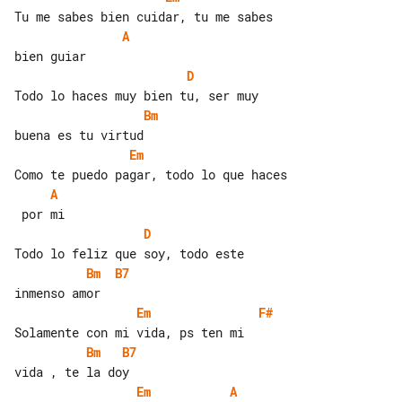
A
D
Bm
Em
A
D
Bm
B7
Em
F#
Bm
B7
Em
A