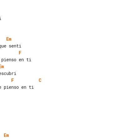


Em
F
Em
F
C
 pienso en ti

Em