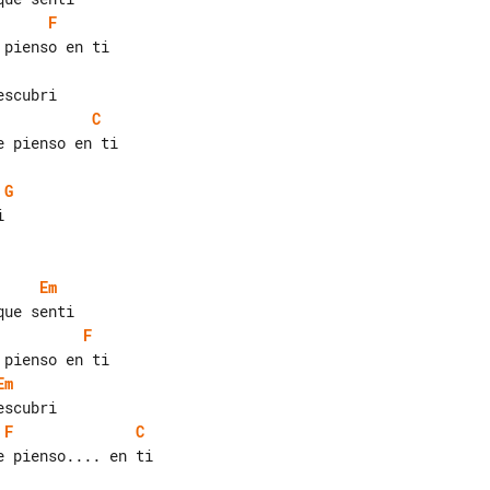
F
C
 pienso en ti

G


Em
F
Em
F
C
 pienso.... en ti
