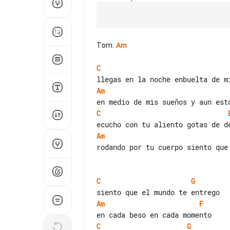
Tom
:
Am
C
Am
C
Am
rodando por tu cuerpo siento que 
C
G
Am
F
C
G