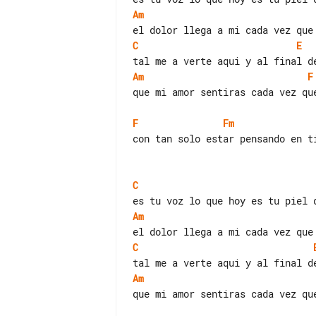
Am
C
E
Am
F
que mi amor sentiras cada vez que
F
Fm
con tan solo estar pensando en ti
C
Am
C
Am
que mi amor sentiras cada vez que