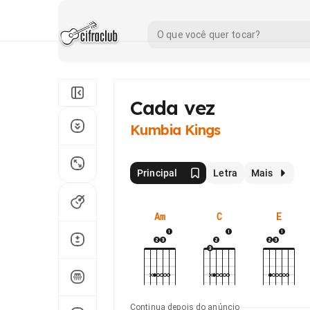
Cada vez
Kumbia Kings
Principal
Letra
Mais
Am
C
E
Continua depois do anúncio