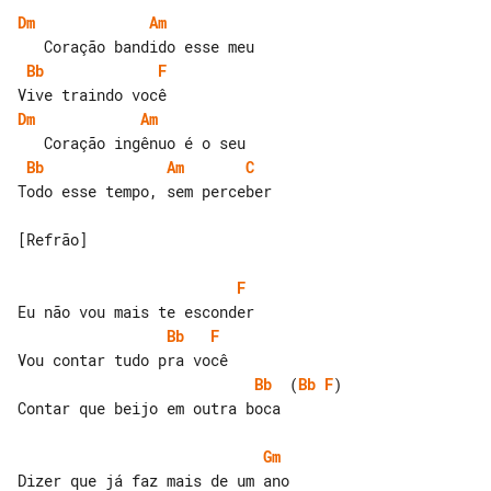
Dm
Am
Bb
F
Dm
Am
Bb
Am
C
Todo esse tempo, sem perceber

[Refrão]

F
Bb
F
Bb
  (
Bb
F
)

Contar que beijo em outra boca

Gm