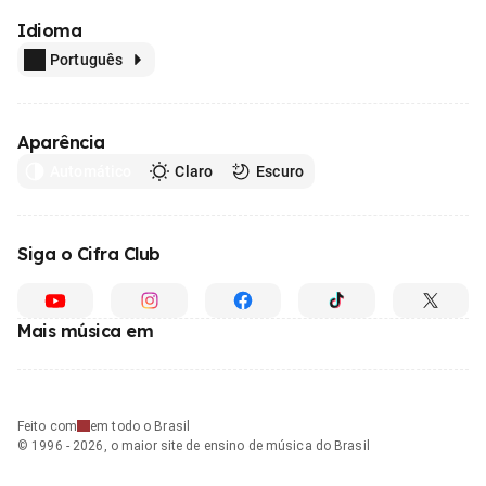
Idioma
Português
Aparência
Automático
Claro
Escuro
Siga o Cifra Club
Mais música em
Feito com
em todo o Brasil
© 1996 - 2026, o maior site de ensino de música do Brasil