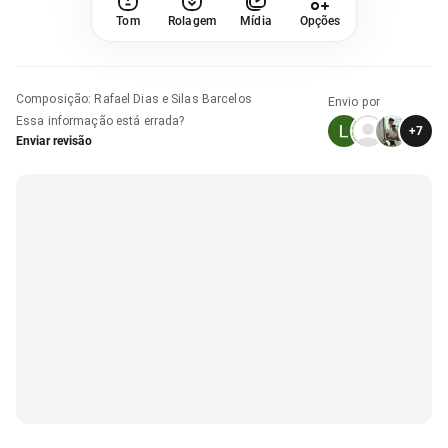
Tom
Rolagem
Mídia
Opções
Composição
:
Rafael Dias e Silas Barcelos
Envio por
Essa informação está errada?
+
7
Enviar revisão