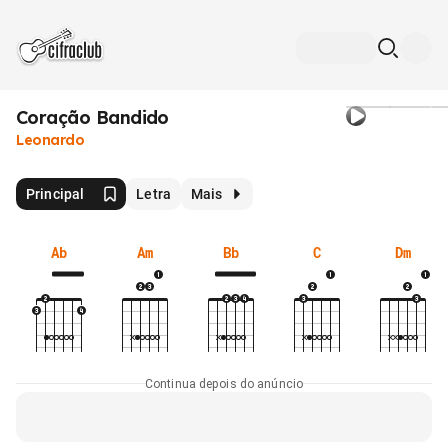
Coração Bandido
Leonardo
Principal
Letra
Mais
Ab
Am
Bb
C
Dm
Continua depois do anúncio