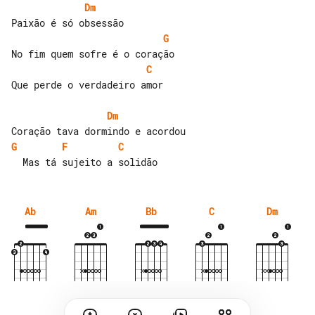
Dm
G
C
Que perde o verdadeiro amor

Dm
G
F
C
Ab
Am
Bb
C
Dm