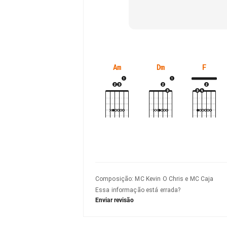
Am
Dm
F
Composição
:
MC Kevin O Chris e MC Caja
Essa informação está errada?
Enviar revisão