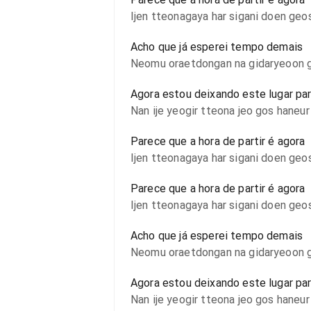
Ijen tteonagaya har sigani doen geo
Acho que já esperei tempo demais
Neomu oraetdongan na gidaryeoon 
Agora estou deixando este lugar pa
Nan ije yeogir tteona jeo gos haneur
Parece que a hora de partir é agora
Ijen tteonagaya har sigani doen geo
Parece que a hora de partir é agora
Ijen tteonagaya har sigani doen geo
Acho que já esperei tempo demais
Neomu oraetdongan na gidaryeoon 
Agora estou deixando este lugar pa
Nan ije yeogir tteona jeo gos haneur