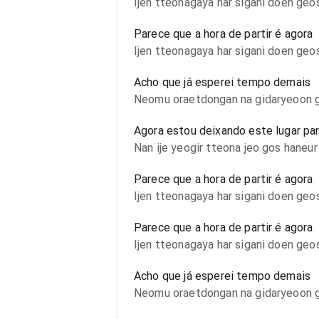
Ijen tteonagaya har sigani doen geo
Parece que a hora de partir é agora
Ijen tteonagaya har sigani doen geo
Acho que já esperei tempo demais
Neomu oraetdongan na gidaryeoon 
Agora estou deixando este lugar pa
Nan ije yeogir tteona jeo gos haneur
Parece que a hora de partir é agora
Ijen tteonagaya har sigani doen geo
Parece que a hora de partir é agora
Ijen tteonagaya har sigani doen geo
Acho que já esperei tempo demais
Neomu oraetdongan na gidaryeoon 