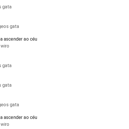
s gata
geos gata
ra ascender ao céu
 wiro
s gata
s gata
geos gata
ra ascender ao céu
 wiro