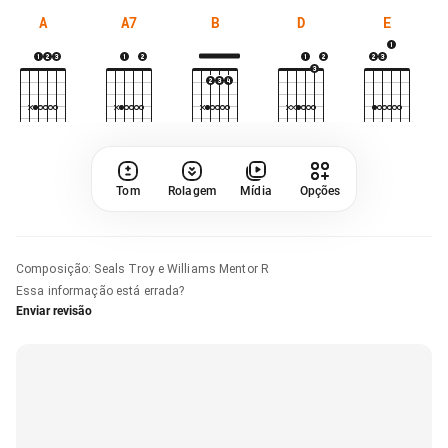
A
A7
B
D
E
Tom
Rolagem
Mídia
Opções
Composição
:
Seals Troy e Williams Mentor R
Essa informação está errada?
Enviar revisão