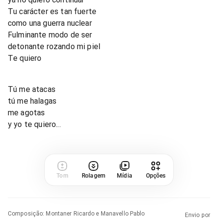
Tu carácter es tan fuerte
como una guerra nuclear
Fulminante modo de ser
detonante rozando mi piel
Te quiero
Tú me atacas
tú me halagas
me agotas
y yo te quiero...
Tom
Rolagem
Mídia
Opções
Composição
:
Montaner Ricardo e Manavello Pablo
Envio por