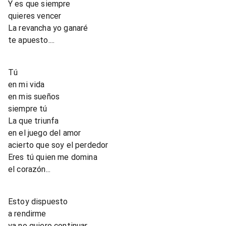
Y es que siempre
quieres vencer
La revancha yo ganaré
te apuesto....
Tú
en mi vida
en mis sueños
siempre tú
La que triunfa
en el juego del amor
acierto que soy el perdedor
Eres tú quien me domina
el corazón...
Estoy dispuesto
a rendirme
ya no quiero continuar