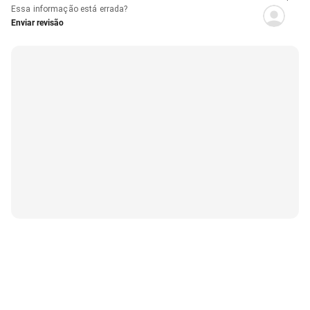
Essa informação está errada?
Enviar revisão