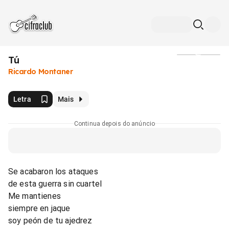
Tú
Mídia
Ricardo Montaner
Letra
Mais
Continua depois do anúncio
Se acabaron los ataques
de esta guerra sin cuartel
Me mantienes
siempre en jaque
soy peón de tu ajedrez