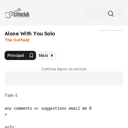
Alone With You Solo
Mídia
The Outfield
Principal
Mais
Continua depois do anúncio
Tom
:
E
any comments or suggestions email me @ 

*
