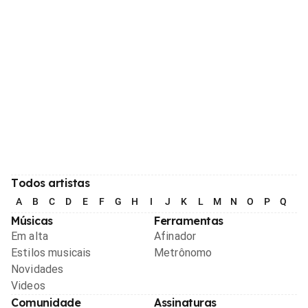
Todos artistas
A
B
C
D
E
F
G
H
I
J
K
L
M
N
O
P
Q
R
Músicas
Ferramentas
Em alta
Afinador
Estilos musicais
Metrônomo
Novidades
Videos
Comunidade
Assinaturas