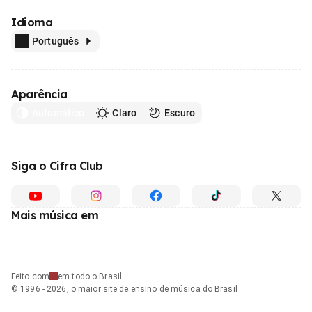
Idioma
Português
Aparência
Automático
Claro
Escuro
Siga o Cifra Club
Mais música em
Feito com
em todo o Brasil
© 1996 - 2026, o maior site de ensino de música do Brasil