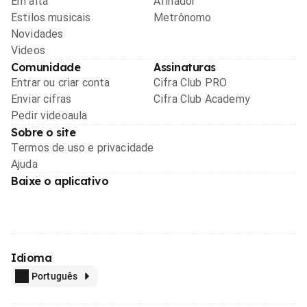
Em alta
Afinador
Estilos musicais
Metrônomo
Novidades
Videos
Comunidade
Assinaturas
Entrar ou criar conta
Cifra Club PRO
Enviar cifras
Cifra Club Academy
Pedir videoaula
Sobre o site
Termos de uso e privacidade
Ajuda
Baixe o aplicativo
Idioma
Português