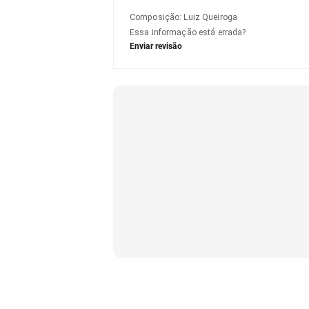
Composição
:
Luiz Queiroga
Essa informação está errada?
Enviar revisão