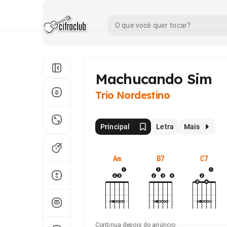
Machucando Sim
Trio Nordestino
Principal
Letra
Mais
Am
B7
C7
Continua depois do anúncio