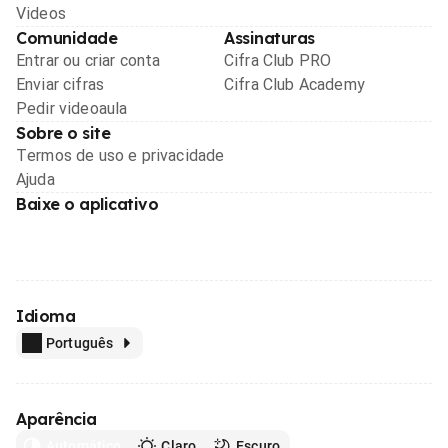
Videos
Comunidade
Assinaturas
Entrar ou criar conta
Cifra Club PRO
Enviar cifras
Cifra Club Academy
Pedir videoaula
Sobre o site
Termos de uso e privacidade
Ajuda
Baixe o aplicativo
Idioma
Português
Aparência
Automático
Claro
Escuro