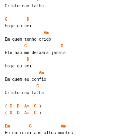
Cristo não falha

G
D
Am
C
G
D
Am
C
Cristo não falha

( 
G
D
Am
C
( 
G
D
Am
C
 )

Em
G
Am