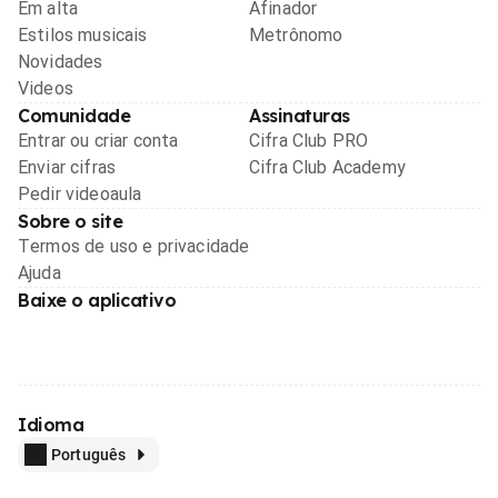
Em alta
Afinador
Estilos musicais
Metrônomo
Novidades
Videos
Comunidade
Assinaturas
Entrar ou criar conta
Cifra Club PRO
Enviar cifras
Cifra Club Academy
Pedir videoaula
Sobre o site
Termos de uso e privacidade
Ajuda
Baixe o aplicativo
Idioma
Português