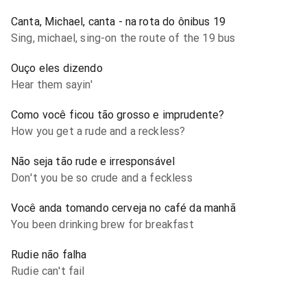
Canta, Michael, canta - na rota do ônibus 19
Sing, michael, sing-on the route of the 19 bus
Ouço eles dizendo
Hear them sayin'
Como você ficou tão grosso e imprudente?
How you get a rude and a reckless?
Não seja tão rude e irresponsável
Don't you be so crude and a feckless
Você anda tomando cerveja no café da manhã
You been drinking brew for breakfast
Rudie não falha
Rudie can't fail