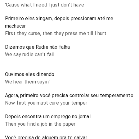
'Cause what I need I just don't have
Primeiro eles xingam, depois pressionam até me
machucar
First they curse, then they press me till I hurt
Dizemos que Rudie não falha
We say rudie can't fail
Ouvimos eles dizendo
We hear them sayin'
Agora, primeiro você precisa controlar seu temperamento
Now first you must cure your temper
Depois encontra um emprego no jornal
Then you find a job in the paper
Você precisa de alguém pra te salvar