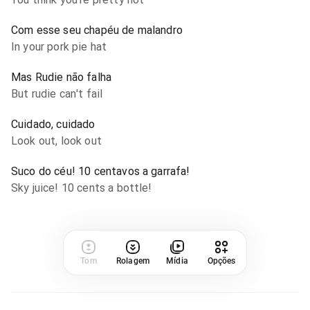
Com esse seu chapéu de malandro
In your pork pie hat
Mas Rudie não falha
But rudie can't fail
Cuidado, cuidado
Look out, look out
Suco do céu! 10 centavos a garrafa!
Sky juice! 10 cents a bottle!
Tom
Rolagem
Mídia
Opções