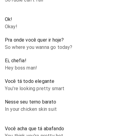
Ok!
Okay!
Pra onde você quer ir hoje?
So where you wanna go today?
Ei, chefia!
Hey boss man!
Você tá todo elegante
You're looking pretty smart
Nesse seu terno barato
In your chicken skin suit
Você acha que tá abafando
You think you're pretty hot