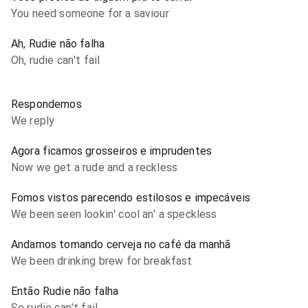
You need someone for a saviour
Ah, Rudie não falha
Oh, rudie can't fail
Respondemos
We reply
Agora ficamos grosseiros e imprudentes
Now we get a rude and a reckless
Fomos vistos parecendo estilosos e impecáveis
We been seen lookin' cool an' a speckless
Andamos tomando cerveja no café da manhã
We been drinking brew for breakfast
Então Rudie não falha
So rudie can't fail