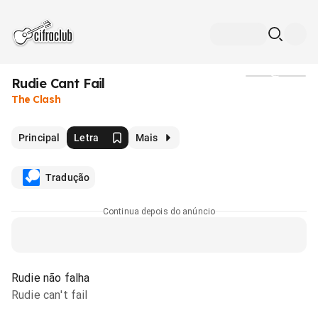
Rudie Cant Fail
Mídia
The Clash
Principal
Letra
Mais
Tradução
Continua depois do anúncio
Rudie não falha
Rudie can't fail