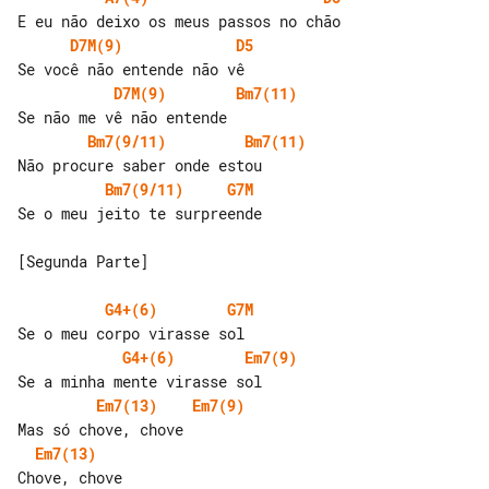
D7M(9)
D5
D7M(9)
Bm7(11)
Bm7(9/11)
Bm7(11)
Bm7(9/11)
G7M
Se o meu jeito te surpreende

[Segunda Parte]

G4+(6)
G7M
G4+(6)
Em7(9)
Em7(13)
Em7(9)
Em7(13)
Chove, chove
