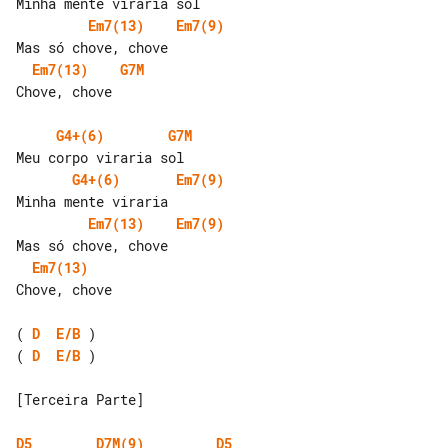
Em7(13)
Em7(9)
Em7(13)
G7M
Chove, chove

G4+(6)
G7M
G4+(6)
Em7(9)
Em7(13)
Em7(9)
Em7(13)
Chove, chove

( 
D
E/B
( 
D
E/B
 )

[Terceira Parte]

D5
D7M(9)
D5