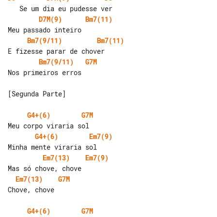
D7M(9)
Bm7(11)
Bm7(9/11)
Bm7(11)
Bm7(9/11)
G7M
Nos primeiros erros

[Segunda Parte]

G4+(6)
G7M
G4+(6)
Em7(9)
Em7(13)
Em7(9)
Em7(13)
G7M
Chove, chove

G4+(6)
G7M