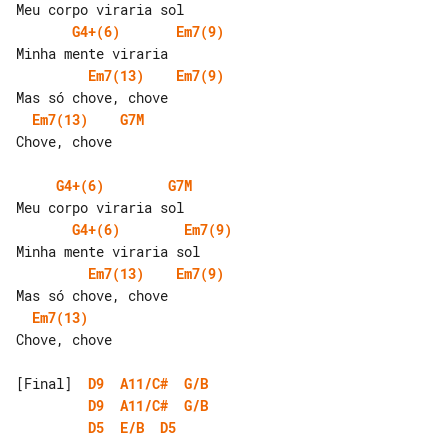
G4+(6)
Em7(9)
Em7(13)
Em7(9)
Em7(13)
G7M
Chove, chove

G4+(6)
G7M
G4+(6)
Em7(9)
Em7(13)
Em7(9)
Em7(13)
Chove, chove

[Final]  
D9
A11/C#
G/B
D9
A11/C#
G/B
D5
E/B
D5