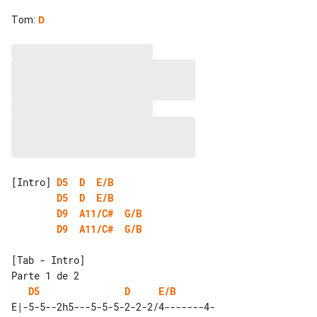
Tom
:
D
[Intro] 
D5
D
E/B
D5
D
E/B
D9
A11/C#
G/B
D9
A11/C#
G/B
[Tab - Intro]

Parte 1 de 2

D5
D
E/B
E|-5-5--2h5---5-5-5-2-2-2/4-------4-
