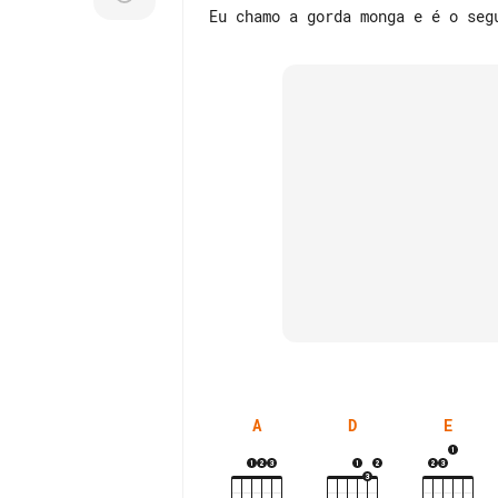
A
D
E