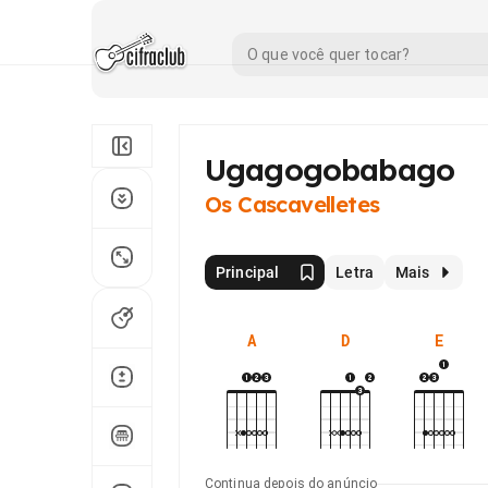
Ugagogobabago
Os Cascavelletes
Principal
Letra
Mais
A
D
E
Continua depois do anúncio