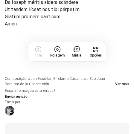
Da Ioseph méritis sídera scándere
Ut tandem líceat nos tibi pérpetim
Gratum prómere cánticum
Amen
Tom
Rolagem
Mídia
Opções
Composição
:
Juan Escollar, Girolamo Casanate e São Juan
Bautista de la Concepción
Ver mais
Essa informação está errada?
Enviar revisão
Envio por