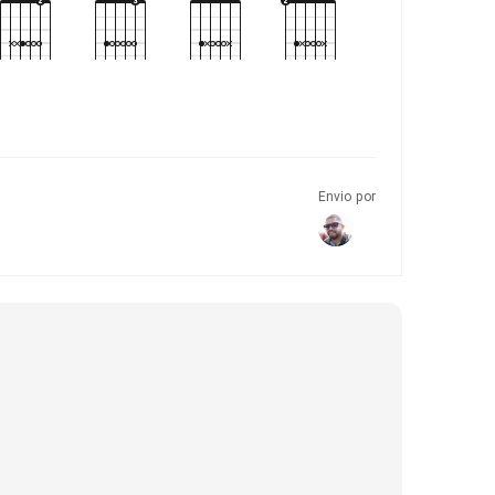
Envio por