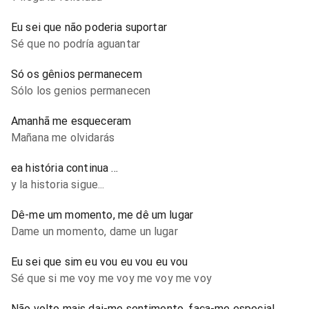
Eu sei que não poderia suportar
Sé que no podría aguantar
Só os gênios permanecem
Sólo los genios permanecen
Amanhã me esqueceram
Mañana me olvidarás
ea história continua ...
y la historia sigue...
Dê-me um momento, me dê um lugar
Dame un momento, dame un lugar
Eu sei que sim eu vou eu vou eu vou
Sé que si me voy me voy me voy me voy
Não volto mais dai-me sentimento, faça-me especial