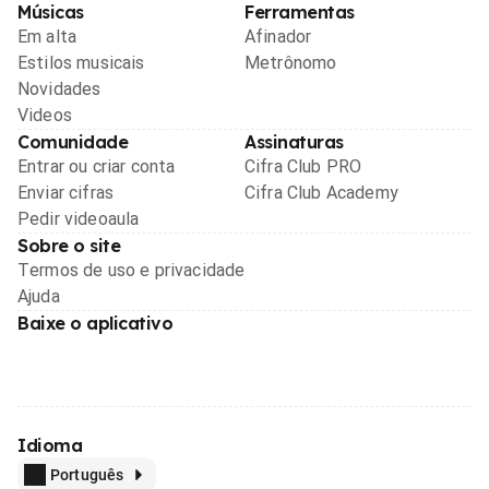
Músicas
Ferramentas
Em alta
Afinador
Estilos musicais
Metrônomo
Novidades
Videos
Comunidade
Assinaturas
Entrar ou criar conta
Cifra Club PRO
Enviar cifras
Cifra Club Academy
Pedir videoaula
Sobre o site
Termos de uso e privacidade
Ajuda
Baixe o aplicativo
Idioma
Português