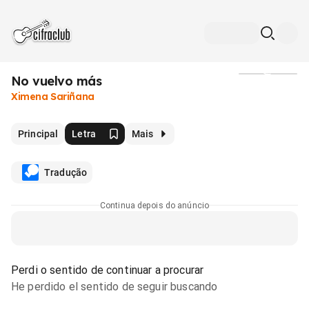
No vuelvo más
Mídia
Ximena Sariñana
Principal
Letra
Mais
Tradução
Continua depois do anúncio
Perdi o sentido de continuar a procurar
He perdido el sentido de seguir buscando