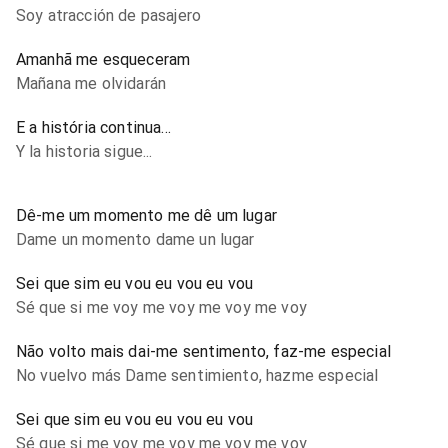
Soy atracción de pasajero
Amanhã me esqueceram
Mañana me olvidarán
E a história continua...
Y la historia sigue...
Dê-me um momento me dê um lugar
Dame un momento dame un lugar
Sei que sim eu vou eu vou eu vou
Sé que si me voy me voy me voy me voy
Não volto mais dai-me sentimento, faz-me especial
No vuelvo más Dame sentimiento, hazme especial
Sei que sim eu vou eu vou eu vou
Sé que si me voy me voy me voy me voy