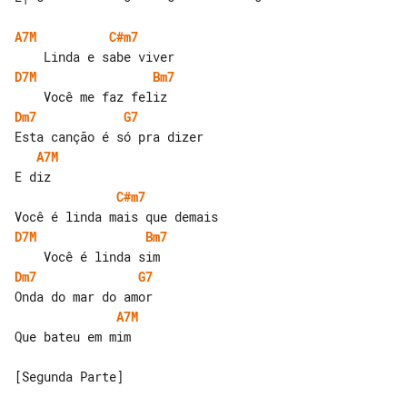
A7M
C#m7
D7M
Bm7
Dm7
G7
A7M
C#m7
D7M
Bm7
Dm7
G7
A7M
Que bateu em mim

[Segunda Parte]
