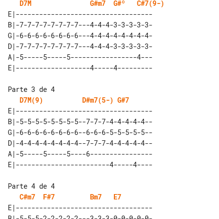
D7M
G#m7
G#º
C#7(9-)
E|-----------------------------------

B|-7-7-7-7-7-7-7-7---4-4-4-3-3-3-3-3-

G|-6-6-6-6-6-6-6-6---4-4-4-4-4-4-4-4-

D|-7-7-7-7-7-7-7-7---4-4-4-3-3-3-3-3-

A|-5-----5-----5-----------------4---

Parte 3 de 4

D7M(9)
D#m7(5-)
G#7
E|-----------------------------------

B|-5-5-5-5-5-5-5-5--7-7-7-4-4-4-4-4--

G|-6-6-6-6-6-6-6-6--6-6-6-5-5-5-5-5--

D|-4-4-4-4-4-4-4-4--7-7-7-4-4-4-4-4--

A|-5-----5-----5----6----------------

Parte 4 de 4

C#m7
F#7
Bm7
E7
E|-----------------------------------

B|-5-5-5-2-2-2-2-2---3-3-3-0-0-0-0-0-
