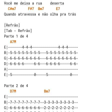
C#m7
F#7
Bm7
E7
Quando atravessa e não olha pra trás

[Tab - Refrão]

Parte 1 de 4

A7M
E|-------4-4-4-------------4-4-4-----

B|-5-5-5-5-5-5-5-5---5-5-5-5-5-5-5-5-

G|-6-6-6-6-6-6-6-6---6-6-6-6-6-6-6-6-

D|-6-6-6-6-----6-6---6-6-6-6-----6-6-

A|-----------------------------------

Parte 2 de 4

D7M
Bm7
E|-----------------------------------

B|-7-7-7-7-7-7-7-7--3-3-3-3-3-3-3-3--

G|-6-6-6-6-6-6-6-6--2-2-2-2-2-2-2-2--
