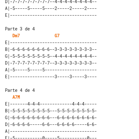
D|-7-7-7-7-7-7-7-7--4-4-4-4-4-4-4-4--

A|-5-----5-----5----2-----2-----2----

Parte 3 de 4

Dm7
G7
E|-----------------------------------

B|-6-6-6-6-6-6-6-6--3-3-3-3-3-3-3-3--

G|-5-5-5-5-5-5-5-5--4-4-4-4-4-4-4-4--

D|-7-7-7-7-7-7-7-7--3-3-3-3-3-3-3-3--

A|-5-----5-----5---------------------

Parte 4 de 4

A7M
E|-------4-4-4-------------4-4-4-----

B|-5-5-5-5-5-5-5-5---5-5-5-5-5-5-5-5-

G|-6-6-6-6-6-6-6-6---6-6-6-6-6-6-6-6-

D|-6-6-6-6-----6-6---6-6-6-6-----6-6-

A|-----------------------------------
