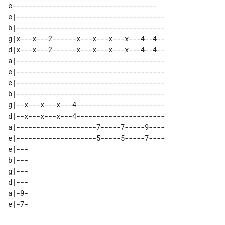
e------------------------------------

e|-------------------------------------

b|-------------------------------------

g|x---x---2------x---x---x---x---4--4--

d|x---x---2------x---x---x---x---4--4--

a|-------------------------------------

e|-------------------------------------

e|-------------------------------------

b|-------------------------------------

g|--x---x---x---4----------------------

d|--x---x---x---4----------------------

a|--------------------7-----7-----9----

e|--------------------5-----5-----7----

e|--- 

b|--- 

g|--- 

d|--- 

a|-9- 
