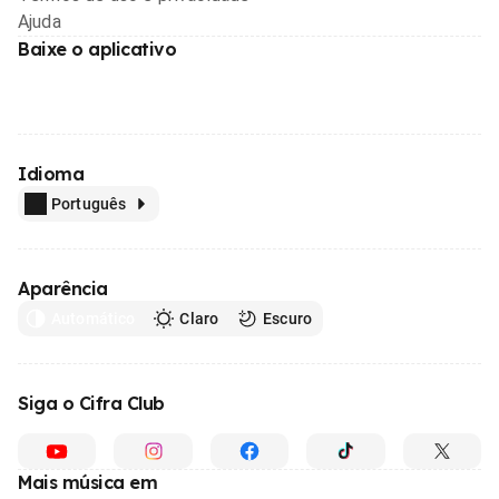
Ajuda
Baixe o aplicativo
Idioma
Português
Aparência
Automático
Claro
Escuro
Siga o Cifra Club
Mais música em