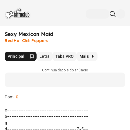
Sexy Mexican Maid
Mídia
Red Hot Chili Peppers
Principal
Letra
Tabs PRO
Mais
Continua depois do anúncio
Tom
:
G
e-----------------------------------

b-----------------------------------

g-----------------------------------

d------------------------------7~5--
