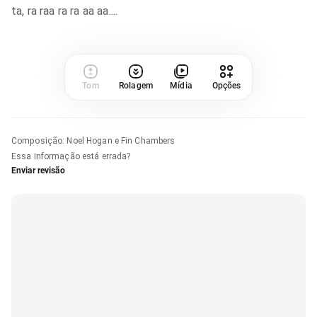
ta, ra raa ra ra aa aa....
Tom
Rolagem
Mídia
Opções
Composição
:
Noel Hogan e Fin Chambers
Essa informação está errada?
Enviar revisão