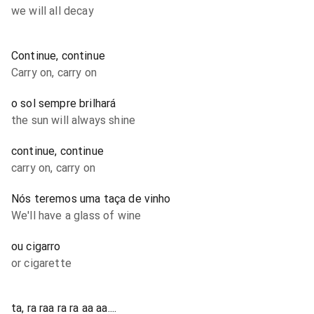
we will all decay
Continue, continue
Carry on, carry on
o sol sempre brilhará
the sun will always shine
continue, continue
carry on, carry on
Nós teremos uma taça de vinho
We'll have a glass of wine
ou cigarro
or cigarette
ta, ra raa ra ra aa aa....