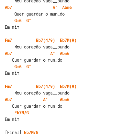
Ab7
A°
Abm6
Gm6
G°
Em mim

Fm7
Bb7(4/9)
Eb7M(9)
Ab7
A°
Abm6
Gm6
G°
Em mim

Fm7
Bb7(4/9)
Eb7M(9)
Ab7
A°
Abm6
Eb7M/G
Em mim

[Final] 
Eb7M/G