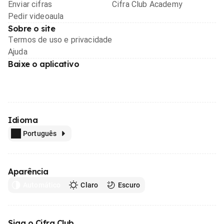
Enviar cifras
Cifra Club Academy
Pedir videoaula
Sobre o site
Termos de uso e privacidade
Ajuda
Baixe o aplicativo
Idioma
Português
Aparência
Automático
Claro
Escuro
Siga o Cifra Club